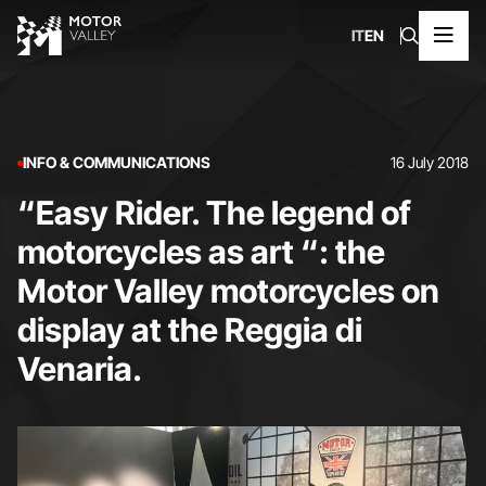
IT
EN
INFO & COMMUNICATIONS
16 July 2018
“Easy Rider. The legend of
motorcycles as art “: the
Motor Valley motorcycles on
display at the Reggia di
Venaria.