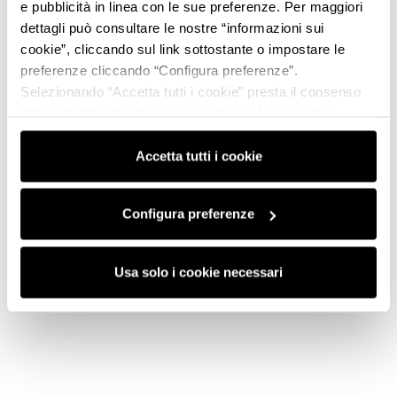
e pubblicità in linea con le sue preferenze. Per maggiori
dettagli può consultare le nostre “informazioni sui
cookie”, cliccando sul link sottostante o impostare le
preferenze cliccando “Configura preferenze”.
Selezionando “Accetta tutti i cookie” presta il consenso
all’uso di tutti i tipi di cookie mentre può revocare il
consenso cliccando su “Usa solo i cookie necessari” e
saranno attivati i soli cookie tecnici necessari al corretto
Accetta tutti i cookie
funzionamento del sito.
Configura preferenze
Usa solo i cookie necessari