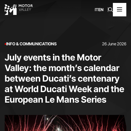
IT
EN
INFO & COMMUNICATIONS
26 June 2026
July events in the Motor
Valley: the month’s calendar
between Ducati’s centenary
at World Ducati Week and the
European Le Mans Series