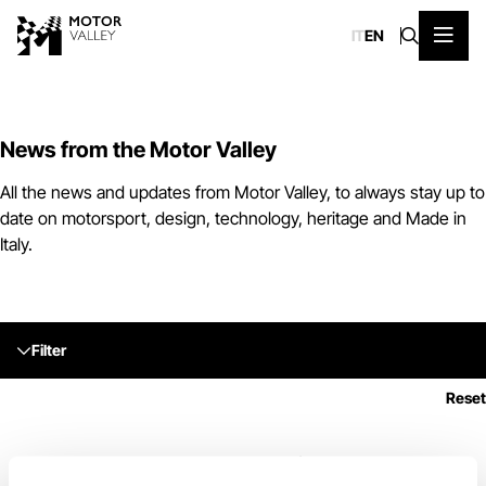
IT
EN
News from the Motor Valley
All the news and updates from Motor Valley, to always stay up to
date on motorsport, design, technology, heritage and Made in
Italy.
Filter
Reset
No communications found.