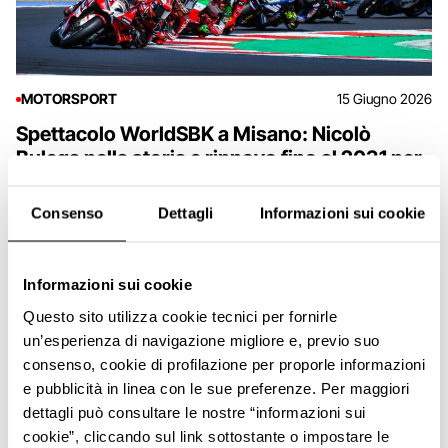
MOTORSPORT
15 Giugno 2026
Spettacolo WorldSBK a Misano: Nicolò
Bulega nella storia e rinnovo fino al 2031 per
l’Emilia-Romagna Round
Consenso
Dettagli
Informazioni sui cookie
Informazioni sui cookie
Questo sito utilizza cookie tecnici per fornirle
un’esperienza di navigazione migliore e, previo suo
consenso, cookie di profilazione per proporle informazioni
e pubblicità in linea con le sue preferenze. Per maggiori
dettagli può consultare le nostre “informazioni sui
cookie”, cliccando sul link sottostante o impostare le