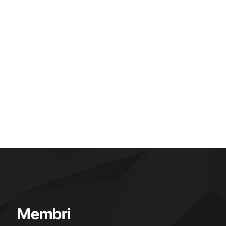
Membri