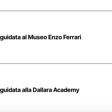
anigale, Bologna
 guidata al Museo Enzo Ferrari
a
 guidata alla Dallara Academy