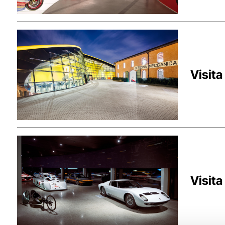
Borgo P
Visita
Moden
Visita