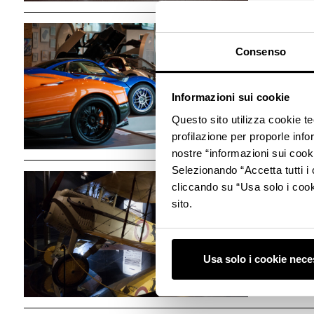
Varano 
Consenso
Visita
Informazioni sui cookie
Questo sito utilizza cookie t
profilazione per proporle info
nostre “informazioni sui cook
San Ces
Selezionando “Accetta tutti i 
cliccando su “Usa solo i cook
sito.
Visita
Usa solo i cookie nece
Bologna