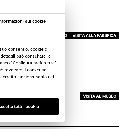
Informazioni sui cookie
VISITA AL MUSEO
VISITA ALLA FABBRICA
o suo consenso, cookie di
 dettagli può consultare le
ccando “Configura preferenze”.
 può revocare il consenso
l corretto funzionamento del
VISITA AL MUSEO
ccetta tutti i cookie