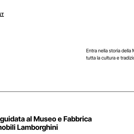
ST
Entra nella storia della 
tutta la cultura e trad
 guidata al Museo e Fabbrica
obili Lamborghini