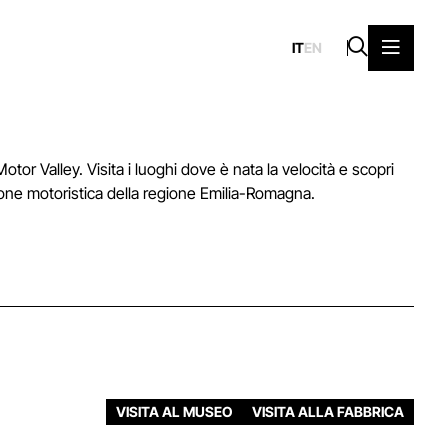
IT
EN
Motor Valley. Visita i luoghi dove è nata la velocità e scopri
izione motoristica della regione Emilia-Romagna.
VISITA AL MUSEO
VISITA ALLA FABBRICA