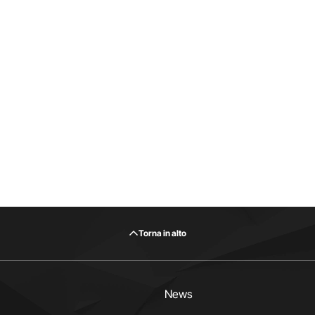
Torna in alto
News