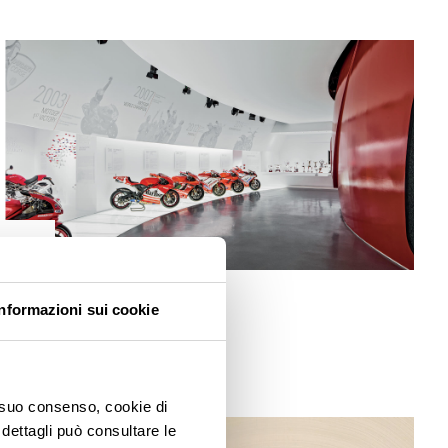
HERITAGE
Informazioni sui cookie
Museo Ducati
o suo consenso, cookie di
 dettagli può consultare le