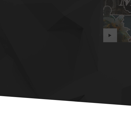
MADE IN ITALY