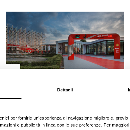
HERITAGE
Dettagli
Museo Ferrari Maranello | Museo
Enzo Ferrari Modena
ecnici per fornirle un’esperienza di navigazione migliore e, previ
rmazioni e pubblicità in linea con le sue preferenze. Per maggiori