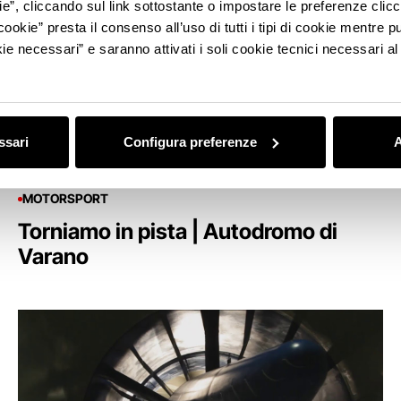
ie”, cliccando sul link sottostante o impostare le preferenze cli
cookie” presta il consenso all’uso di tutti i tipi di cookie mentre
ie necessari” e saranno attivati i soli cookie tecnici necessari a
ssari
Configura preferenze
A
MOTORSPORT
Torniamo in pista | Autodromo di
Varano