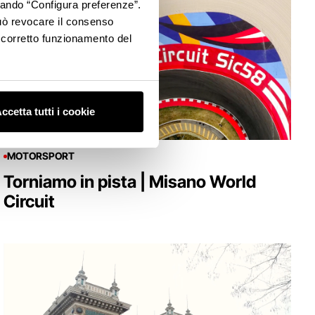
ccando “Configura preferenze”.
 può revocare il consenso
l corretto funzionamento del
ccetta tutti i cookie
MOTORSPORT
Torniamo in pista | Misano World
Circuit