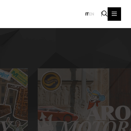
IT
EN