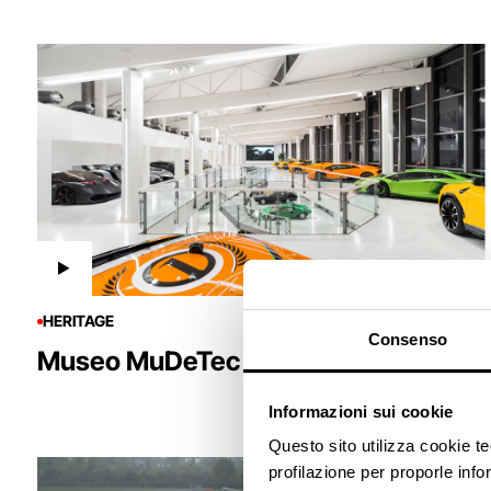
HERITAGE
Consenso
Museo MuDeTec Lamborghini
Informazioni sui cookie
Questo sito utilizza cookie t
profilazione per proporle info