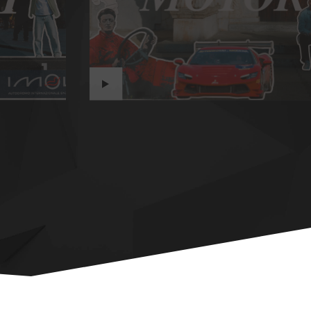
MADE IN ITALY