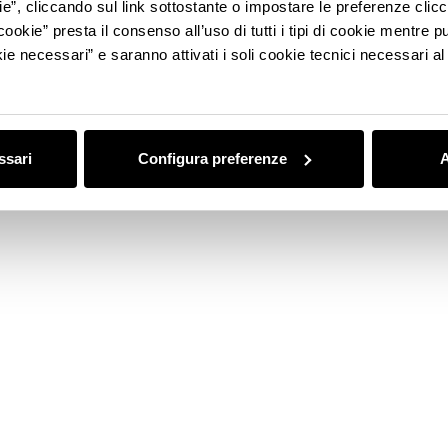
ie”, cliccando sul link sottostante o impostare le preferenze cli
NOTIZIE
EVENTI
cookie” presta il consenso all’uso di tutti i tipi di cookie mentre
ie necessari” e saranno attivati i soli cookie tecnici necessari a
ssari
Configura preferenze
A