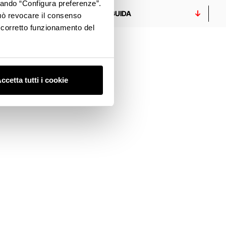
ccando “Configura preferenze”.
ESPERIENZE
GUIDA
 può revocare il consenso
l corretto funzionamento del
ccetta tutti i cookie