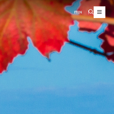
IT
EN