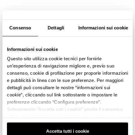
Consenso
Dettagli
Informazioni sui cookie
Informazioni sui cookie
Questo sito utilizza cookie tecnici per fornirle
un’esperienza di navigazione migliore e, previo suo
consenso, cookie di profilazione per proporle informazioni
e pubblicità in linea con le sue preferenze. Per maggiori
dettagli può consultare le nostre “informazioni sui
cookie”, cliccando sul link sottostante o impostare le
preferenze cliccando “Configura preferenze”.
Selezionando “Accetta tutti i cookie” presta il consenso
all’uso di tutti i tipi di cookie mentre può revocare il
consenso cliccando su “Usa solo i cookie necessari” e
saranno attivati i soli cookie tecnici necessari al corretto
Accetta tutti i cookie