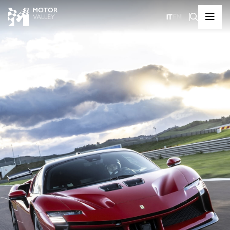
IT
EN