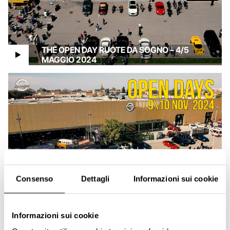
THE OPEN DAY RUOTE DA SOGNO – 4/5
MAGGIO 2024
Consenso
Dettagli
Informazioni sui cookie
OPEN DAYS 7° EDIZIONE
Informazioni sui cookie