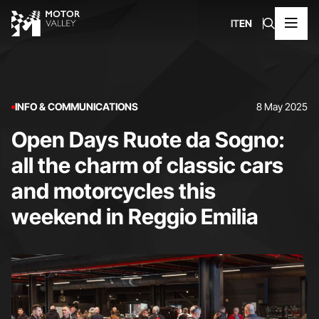
IT
EN
INFO & COMMUNICATIONS
8 May 2025
Open Days Ruote da Sogno:
all the charm of classic cars
and motorcycles this
weekend in Reggio Emilia