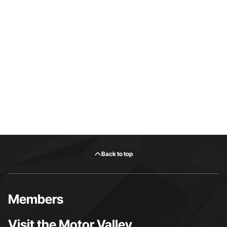
Back to top
Members
Visit the Motor Valley