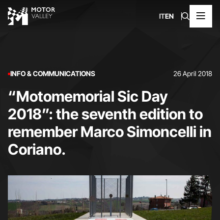
IT
EN
INFO & COMMUNICATIONS
26 April 2018
“Motomemorial Sic Day
2018”: the seventh edition to
remember Marco Simoncelli in
Coriano.