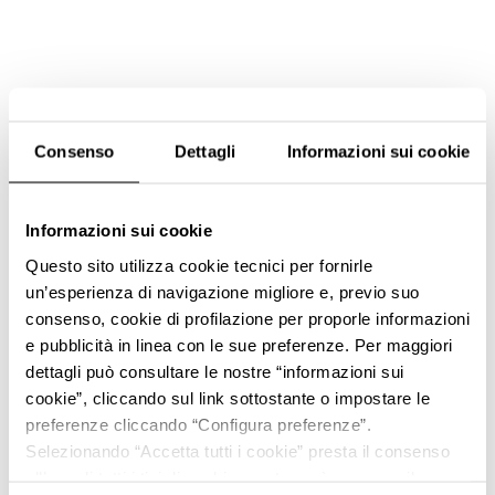
Consenso
Dettagli
Informazioni sui cookie
Informazioni sui cookie
Questo sito utilizza cookie tecnici per fornirle
un’esperienza di navigazione migliore e, previo suo
consenso, cookie di profilazione per proporle informazioni
e pubblicità in linea con le sue preferenze. Per maggiori
dettagli può consultare le nostre “informazioni sui
cookie”, cliccando sul link sottostante o impostare le
preferenze cliccando “Configura preferenze”.
Selezionando “Accetta tutti i cookie” presta il consenso
all’uso di tutti i tipi di cookie mentre può revocare il