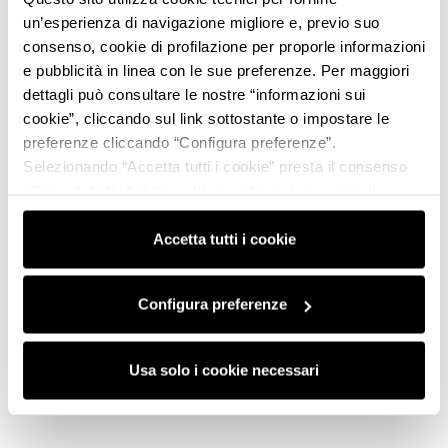
un’esperienza di navigazione migliore e, previo suo
consenso, cookie di profilazione per proporle informazioni
e pubblicità in linea con le sue preferenze. Per maggiori
dettagli può consultare le nostre “informazioni sui
cookie”, cliccando sul link sottostante o impostare le
preferenze cliccando “Configura preferenze”.
Selezionando “Accetta tutti i cookie” presta il consenso
all’uso di tutti i tipi di cookie mentre può revocare il
consenso cliccando su “Usa solo i cookie necessari” e
saranno attivati i soli cookie tecnici necessari al corretto
Accetta tutti i cookie
funzionamento del sito.
Configura preferenze
Usa solo i cookie necessari