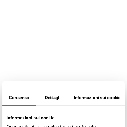
Consenso
Dettagli
Informazioni sui cookie
INFO & TICKETS
Informazioni sui cookie
Questo sito utilizza cookie tecnici per fornirle