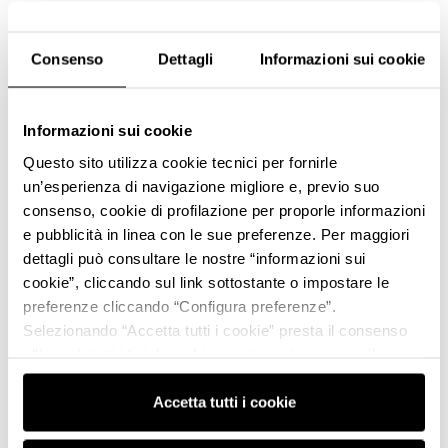
Consenso
Dettagli
Informazioni sui cookie
Informazioni sui cookie
Questo sito utilizza cookie tecnici per fornirle
un’esperienza di navigazione migliore e, previo suo
consenso, cookie di profilazione per proporle informazioni
e pubblicità in linea con le sue preferenze. Per maggiori
dettagli può consultare le nostre “informazioni sui
cookie”, cliccando sul link sottostante o impostare le
preferenze cliccando “Configura preferenze”.
Selezionando “Accetta tutti i cookie” presta il consenso
all’uso di tutti i tipi di cookie mentre può revocare il
consenso cliccando su “Usa solo i cookie necessari” e
saranno attivati i soli cookie tecnici necessari al corretto
Accetta tutti i cookie
funzionamento del sito.