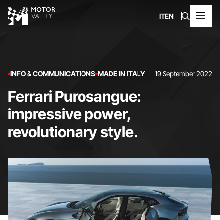
IT
EN
INFO & COMMUNICATIONS
MADE IN ITALY
19 September 2022
Ferrari Purosangue:
impressive power,
revolutionary style.