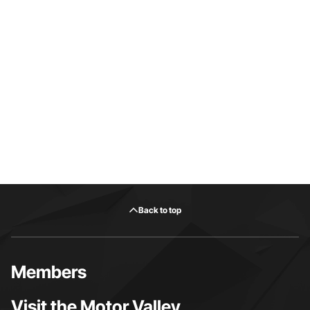
Back to top
Members
Visit the Motor Valley