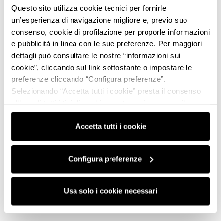
Questo sito utilizza cookie tecnici per fornirle
un’esperienza di navigazione migliore e, previo suo
consenso, cookie di profilazione per proporle informazioni
e pubblicità in linea con le sue preferenze. Per maggiori
dettagli può consultare le nostre “informazioni sui
cookie”, cliccando sul link sottostante o impostare le
preferenze cliccando “Configura preferenze”.
Selezionando “Accetta tutti i cookie” presta il consenso
all’uso di tutti i tipi di cookie mentre può revocare il
consenso cliccando su “Usa solo i cookie necessari” e
saranno attivati i soli cookie tecnici necessari al corretto
Accetta tutti i cookie
funzionamento del sito.
Configura preferenze
Usa solo i cookie necessari