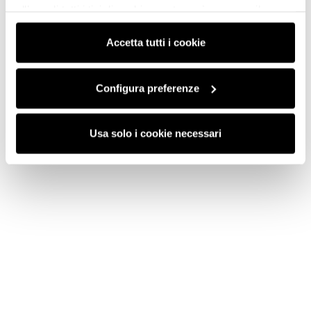
all’uso di tutti i tipi di cookie mentre può revocare il
consenso cliccando su “Usa solo i cookie necessari” e
saranno attivati i soli cookie tecnici necessari al corretto
Accetta tutti i cookie
funzionamento del sito.
Configura preferenze
Usa solo i cookie necessari