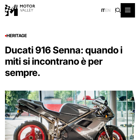
IT
EN
HERITAGE
Ducati 916 Senna: quando i
miti si incontrano è per
sempre.