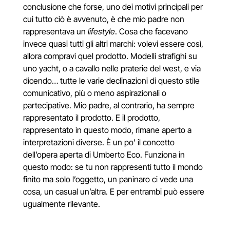
conclusione che forse, uno dei motivi principali per
cui tutto ciò è avvenuto, è che mio padre non
rappresentava un
lifestyle
. Cosa che facevano
invece quasi tutti gli altri marchi: volevi essere così,
allora compravi quel prodotto. Modelli strafighi su
uno yacht, o a cavallo nelle praterie del west, e via
dicendo… tutte le varie declinazioni di questo stile
comunicativo, più o meno aspirazionali o
partecipative. Mio padre, al contrario, ha sempre
rappresentato il prodotto. E il prodotto,
rappresentato in questo modo, rimane aperto a
interpretazioni diverse. È un po’ il concetto
dell’opera aperta di Umberto Eco. Funziona in
questo modo: se tu non rappresenti tutto il mondo
finito ma solo l’oggetto, un paninaro ci vede una
cosa, un casual un’altra. E per entrambi può essere
ugualmente rilevante.