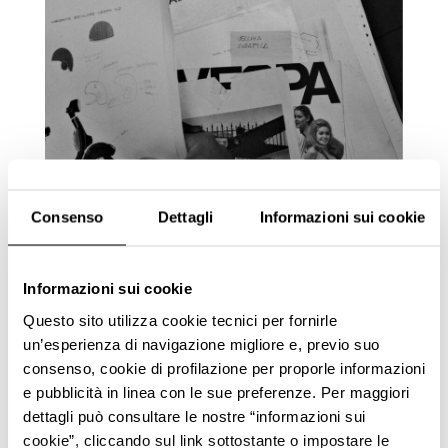
Lorenzo Osti sfoglia i documenti dell’Archivio Massimo
Consenso
Dettagli
Informazioni sui cookie
Osti.
Informazioni sui cookie
Questo sito utilizza cookie tecnici per fornirle
un’esperienza di navigazione migliore e, previo suo
consenso, cookie di profilazione per proporle informazioni
e pubblicità in linea con le sue preferenze. Per maggiori
La lettera non salta fuori ma scopriamo di cosa si
dettagli può consultare le nostre “informazioni sui
tratta: uno scambio di opinioni con l’Avvocato
cookie”, cliccando sul link sottostante o impostare le