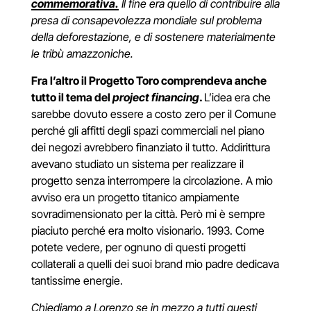
commemorativa.
Il fine era quello di contribuire alla
presa di consapevolezza mondiale sul problema
della deforestazione, e di sostenere materialmente
le tribù amazzoniche.
Fra l’altro il Progetto Toro comprendeva anche
tutto il tema del
project financing
.
L’idea era che
sarebbe dovuto essere a costo zero per il Comune
perché gli affitti degli spazi commerciali nel piano
dei negozi avrebbero finanziato il tutto. Addirittura
avevano studiato un sistema per realizzare il
progetto senza interrompere la circolazione. A mio
avviso era un progetto titanico ampiamente
sovradimensionato per la città. Però mi è sempre
piaciuto perché era molto visionario. 1993. Come
potete vedere, per ognuno di questi progetti
collaterali a quelli dei suoi brand mio padre dedicava
tantissime energie.
Chiediamo a Lorenzo se in mezzo a tutti questi