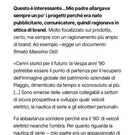
Questo è interessante… Mio padre allargava
sempre un po’ i progetti perché era nato
pubblicitario, comunicatore, quindi ragionava in
ottica di brand.
Molto focalizzato sul prodotto,
certo, ma sempre con un ragionamento più ampio
di brand. Ad esempio
─
legge un documento
firmato Massimo Osti
:
«Cenni storici per il futuro: la Vespa anni ‘90
potrebbe essere il punto di partenza per il recupero
dell’immagine globale del patrimonio aziendale di
Piaggio, dimenticato da tempo e sconosciuto ai più.
[…] Sono emerse delle valenze collegabili a settori
di sicura prospettiva e sviluppo quali: veicoli
elettrici, la nautica di serie e gli elicotteri personali».
Fa abbastanza sorridere perché era il ‘90: di veicoli
elettrici neanche l’ombra. Per quanto riguarda la
nautica di serie
─
mio padre era un appassionato di