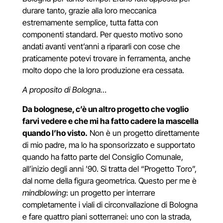
durare tanto, grazie alla loro meccanica
estremamente semplice, tutta fatta con
componenti standard. Per questo motivo sono
andati avanti vent’anni a ripararli con cose che
praticamente potevi trovare in ferramenta, anche
molto dopo che la loro produzione era cessata.
A proposito di Bologna…
Da bolognese, c’è un altro progetto che voglio
farvi vedere e che mi ha fatto cadere la mascella
quando l’ho visto.
Non è un progetto direttamente
di mio padre, ma lo ha sponsorizzato e supportato
quando ha fatto parte del Consiglio Comunale,
all’inizio degli anni ’90. Si tratta del “Progetto Toro”,
dal nome della figura geometrica. Questo per me è
mindblowing
: un progetto per interrare
completamente i viali di circonvallazione di Bologna
e fare quattro piani sotterranei: uno con la strada,