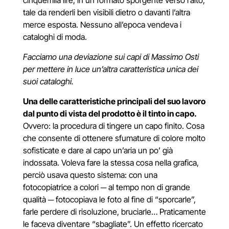
cinquemila lire, in un formato sporgente verso l’alto,
tale da renderli ben visibili dietro o davanti l’altra
merce esposta. Nessuno all’epoca vendeva i
cataloghi di moda.
Facciamo una deviazione sui capi di Massimo Osti
per mettere in luce un’altra caratteristica unica dei
suoi cataloghi.
Una delle caratteristiche principali del suo lavoro
dal punto di vista del prodotto è il tinto in capo.
Ovvero: la procedura di tingere un capo finito. Cosa
che consente di ottenere sfumature di colore molto
sofisticate e dare al capo un’aria un po’ già
indossata. Voleva fare la stessa cosa nella grafica,
perciò usava questo sistema: con una
fotocopiatrice a colori
─
al tempo non di grande
qualità
─
fotocopiava le foto al fine di “sporcarle”,
farle perdere di risoluzione, bruciarle… Praticamente
le faceva diventare “sbagliate”. Un effetto ricercato