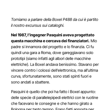
Torniamo a parlare della Boxel P488 da cui è partito
il nostro excursus sui cataloghi.
Nel 1987, l’ingegner Pasquini aveva progettato
questa macchina e cercava dei finanziatori.
Mio
padre si innamora del progetto e lo finanzia. Ci fu
quindi una gara a Roma, dove gareggiavano solo
prototipi (siamo infatti agli albori delle macchine
elettriche). La Boxel andava benissimo. Stavano per
vincere contro i colossi dell’elettronica, ma all’ultima
curva, sfortunatamente, sono stati spinti fuori e
sono andati a sbattere.
Pasquini è quello che poi ha fatto i Boxel appunto:
delle specie di parallelepipedi elettrici con le ruotine
che facevano le consegne e che hanno girato a
Bologna per tanto tempo. Erano fatti apposta per