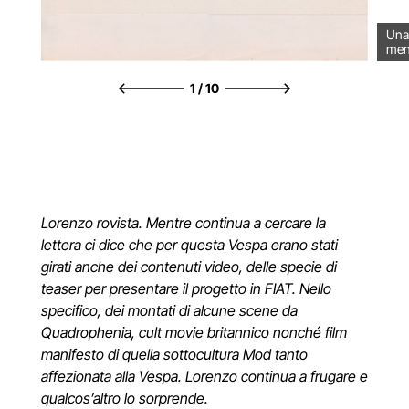
Una 
men
1
/
10
Lorenzo rovista. Mentre continua a cercare la
lettera ci dice che per questa Vespa erano stati
girati anche dei contenuti video, delle specie di
teaser per presentare il progetto in FIAT. Nello
specifico, dei montati di alcune scene da
Quadrophenia, cult movie britannico nonché film
manifesto di quella sottocultura Mod tanto
affezionata alla Vespa. Lorenzo continua a frugare e
qualcos’altro lo sorprende.