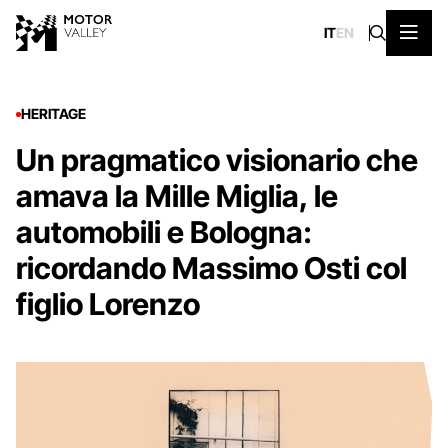
IT
EN
HERITAGE
Un pragmatico visionario che
amava la Mille Miglia, le
automobili e Bologna:
ricordando Massimo Osti col
figlio Lorenzo