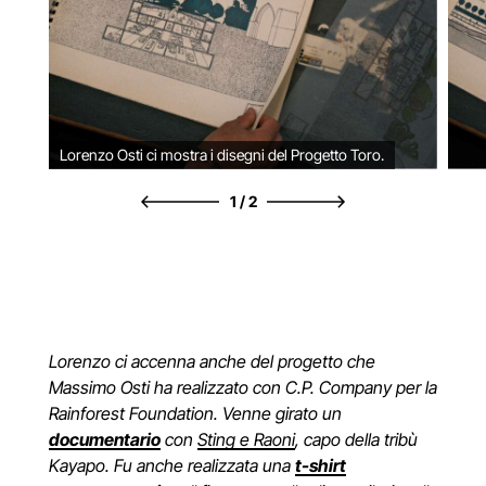
Lorenzo Osti ci mostra i disegni del Progetto Toro.
1
/
2
Lorenzo ci accenna anche del progetto che
Massimo Osti ha realizzato con C.P. Company per la
Rainforest Foundation. Venne girato un
documentario
con
Sting e Raoni
, capo della tribù
Kayapo. Fu anche realizzata una
t-shirt