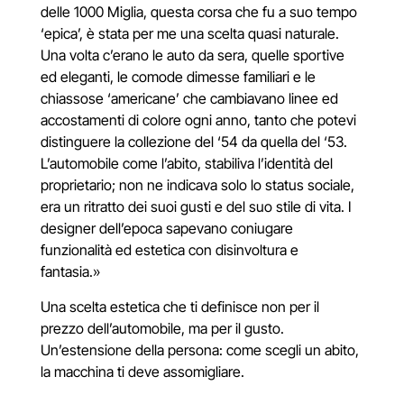
delle 1000 Miglia, questa corsa che fu a suo tempo
‘epica’, è stata per me una scelta quasi naturale.
Una volta c’erano le auto da sera, quelle sportive
ed eleganti, le comode dimesse familiari e le
chiassose ‘americane’ che cambiavano linee ed
accostamenti di colore ogni anno, tanto che potevi
distinguere la collezione del ‘54 da quella del ‘53.
L’automobile come l’abito, stabiliva l’identità del
proprietario; non ne indicava solo lo status sociale,
era un ritratto dei suoi gusti e del suo stile di vita. I
designer dell’epoca sapevano coniugare
funzionalità ed estetica con disinvoltura e
fantasia.
»
Una scelta estetica che ti definisce non per il
prezzo dell’automobile, ma per il gusto.
Un’estensione della persona: come scegli un abito,
la macchina ti deve assomigliare.