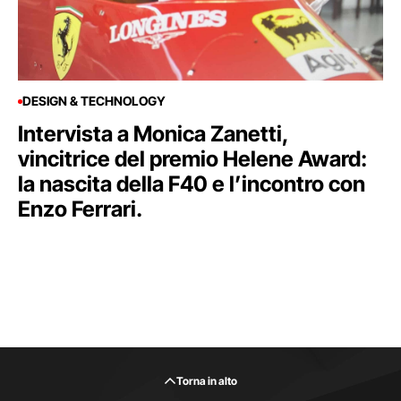
DESIGN & TECHNOLOGY
Intervista a Monica Zanetti,
vincitrice del premio Helene Award:
la nascita della F40 e l’incontro con
Enzo Ferrari.
Torna in alto