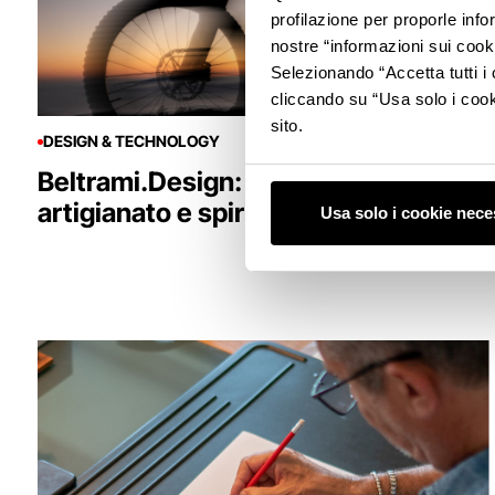
profilazione per proporle info
nostre “informazioni sui cook
Selezionando “Accetta tutti i 
cliccando su “Usa solo i cook
sito.
DESIGN & TECHNOLOGY
Beltrami.Design: innovazione,
artigianato e spirito Motor Valley
Usa solo i cookie nece