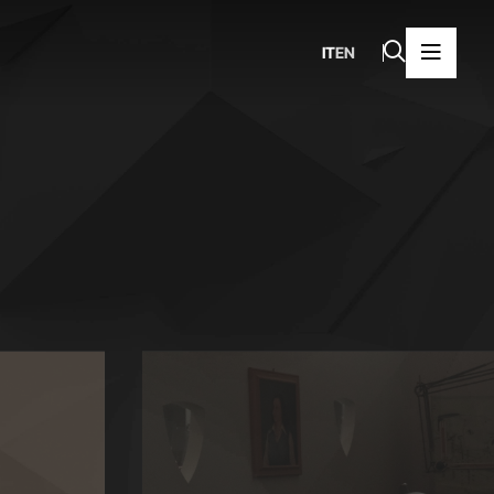
IT
EN