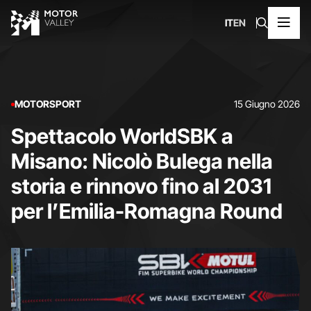
IT
EN
MOTORSPORT
15 Giugno 2026
Spettacolo WorldSBK a
Misano: Nicolò Bulega nella
storia e rinnovo fino al 2031
per l’Emilia-Romagna Round