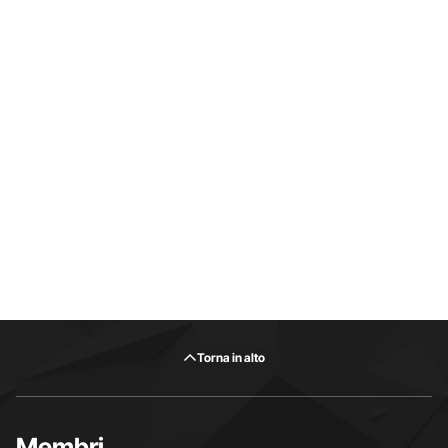
Torna in alto
Membri