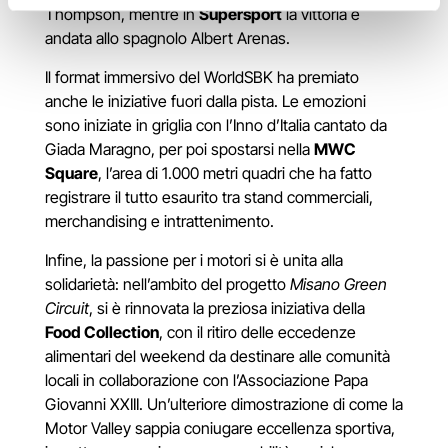
Thompson, mentre in
Supersport
la vittoria è
andata allo spagnolo Albert Arenas.
Il format immersivo del WorldSBK ha premiato
anche le iniziative fuori dalla pista. Le emozioni
sono iniziate in griglia con l’Inno d’Italia cantato da
Giada Maragno, per poi spostarsi nella
MWC
Square
, l’area di 1.000 metri quadri che ha fatto
registrare il tutto esaurito tra stand commerciali,
merchandising e intrattenimento.
Infine, la passione per i motori si è unita alla
solidarietà: nell’ambito del progetto
Misano Green
Circuit
, si è rinnovata la preziosa iniziativa della
Food Collection
, con il ritiro delle eccedenze
alimentari del weekend da destinare alle comunità
locali in collaborazione con l’Associazione Papa
Giovanni XXIII. Un’ulteriore dimostrazione di come la
Motor Valley sappia coniugare eccellenza sportiva,