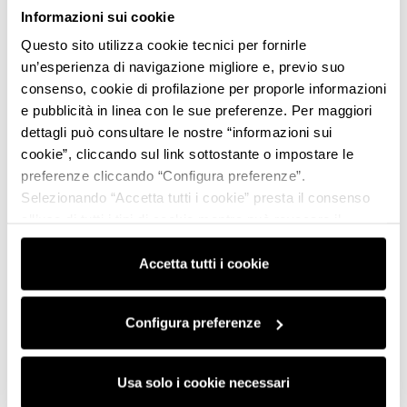
Informazioni sui cookie
Questo sito utilizza cookie tecnici per fornirle
un’esperienza di navigazione migliore e, previo suo
consenso, cookie di profilazione per proporle informazioni
e pubblicità in linea con le sue preferenze. Per maggiori
dettagli può consultare le nostre “informazioni sui
cookie”, cliccando sul link sottostante o impostare le
preferenze cliccando “Configura preferenze”.
Selezionando “Accetta tutti i cookie” presta il consenso
all’uso di tutti i tipi di cookie mentre può revocare il
consenso cliccando su “Usa solo i cookie necessari” e
saranno attivati i soli cookie tecnici necessari al corretto
Accetta tutti i cookie
funzionamento del sito.
Configura preferenze
Usa solo i cookie necessari