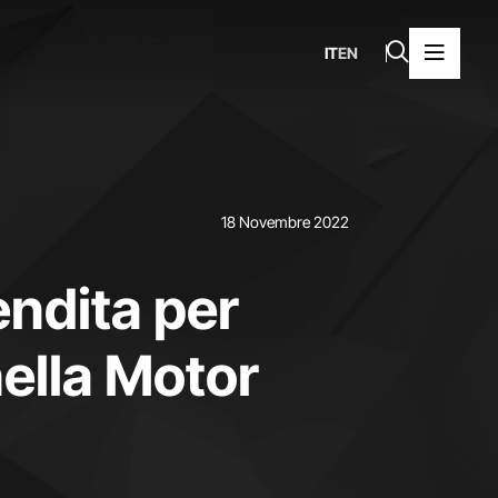
IT
EN
18 Novembre 2022
endita per
ella Motor