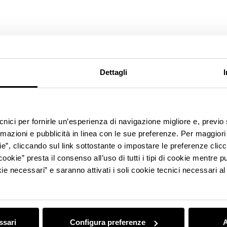
Dettagli
ecnici per fornirle un’esperienza di navigazione migliore e, previ
rmazioni e pubblicità in linea con le sue preferenze. Per maggiori
ie”, cliccando sul link sottostante o impostare le preferenze cli
cookie” presta il consenso all’uso di tutti i tipi di cookie mentre
ie necessari” e saranno attivati i soli cookie tecnici necessari a
ssari
Configura preferenze
A