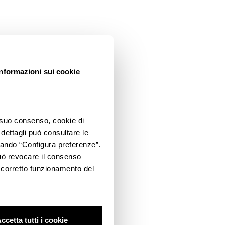
Informazioni sui cookie
o suo consenso, cookie di
 dettagli può consultare le
ccando “Configura preferenze”.
 può revocare il consenso
l corretto funzionamento del
ccetta tutti i cookie