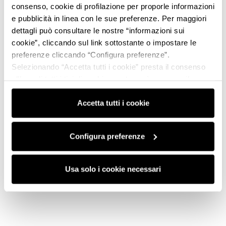
consenso, cookie di profilazione per proporle informazioni
e pubblicità in linea con le sue preferenze. Per maggiori
dettagli può consultare le nostre “informazioni sui
cookie”, cliccando sul link sottostante o impostare le
preferenze cliccando “Configura preferenze”.
Selezionando “Accetta tutti i cookie” presta il consenso
all’uso di tutti i tipi di cookie mentre può revocare il
consenso cliccando su “Usa solo i cookie necessari” e
saranno attivati i soli cookie tecnici necessari al corretto
Accetta tutti i cookie
funzionamento del sito.
Configura preferenze
Usa solo i cookie necessari