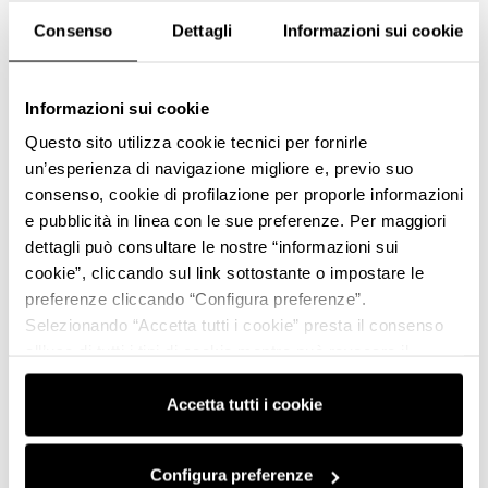
Consenso
Dettagli
Informazioni sui cookie
Informazioni sui cookie
Questo sito utilizza cookie tecnici per fornirle
un’esperienza di navigazione migliore e, previo suo
consenso, cookie di profilazione per proporle informazioni
e pubblicità in linea con le sue preferenze. Per maggiori
dettagli può consultare le nostre “informazioni sui
cookie”, cliccando sul link sottostante o impostare le
preferenze cliccando “Configura preferenze”.
Selezionando “Accetta tutti i cookie” presta il consenso
all’uso di tutti i tipi di cookie mentre può revocare il
consenso cliccando su “Usa solo i cookie necessari” e
saranno attivati i soli cookie tecnici necessari al corretto
Accetta tutti i cookie
funzionamento del sito.
Configura preferenze