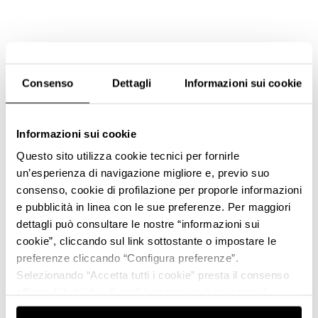
Consenso
Dettagli
Informazioni sui cookie
Informazioni sui cookie
Questo sito utilizza cookie tecnici per fornirle
un’esperienza di navigazione migliore e, previo suo
consenso, cookie di profilazione per proporle informazioni
e pubblicità in linea con le sue preferenze. Per maggiori
dettagli può consultare le nostre “informazioni sui
cookie”, cliccando sul link sottostante o impostare le
preferenze cliccando “Configura preferenze”.
Selezionando “Accetta tutti i cookie” presta il consenso
all’uso di tutti i tipi di cookie mentre può revocare il
consenso cliccando su “Usa solo i cookie necessari” e