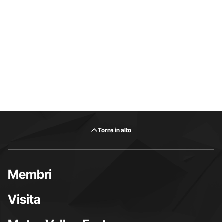
Torna in alto
Membri
Visita