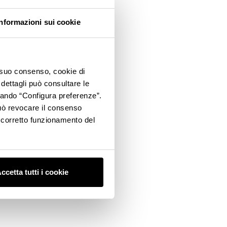
Informazioni sui cookie
o suo consenso, cookie di
 dettagli può consultare le
ccando “Configura preferenze”.
 può revocare il consenso
l corretto funzionamento del
ccetta tutti i cookie