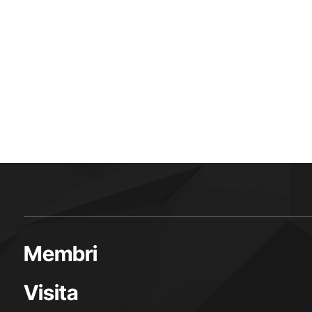
Membri
Visita