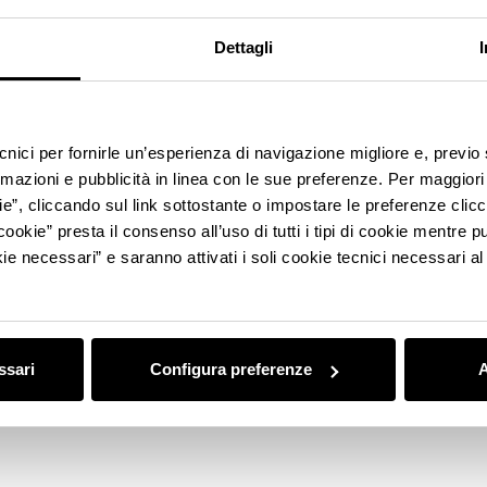
Dettagli
ecnici per fornirle un’esperienza di navigazione migliore e, previ
rmazioni e pubblicità in linea con le sue preferenze. Per maggiori
ie”, cliccando sul link sottostante o impostare le preferenze cli
cookie” presta il consenso all’uso di tutti i tipi di cookie mentre
ie necessari” e saranno attivati i soli cookie tecnici necessari a
ssari
Configura preferenze
A