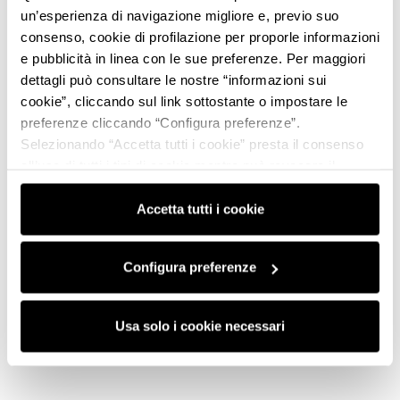
un’esperienza di navigazione migliore e, previo suo
consenso, cookie di profilazione per proporle informazioni
e pubblicità in linea con le sue preferenze. Per maggiori
dettagli può consultare le nostre “informazioni sui
cookie”, cliccando sul link sottostante o impostare le
preferenze cliccando “Configura preferenze”.
Selezionando “Accetta tutti i cookie” presta il consenso
all’uso di tutti i tipi di cookie mentre può revocare il
consenso cliccando su “Usa solo i cookie necessari” e
saranno attivati i soli cookie tecnici necessari al corretto
Accetta tutti i cookie
funzionamento del sito.
Configura preferenze
Usa solo i cookie necessari