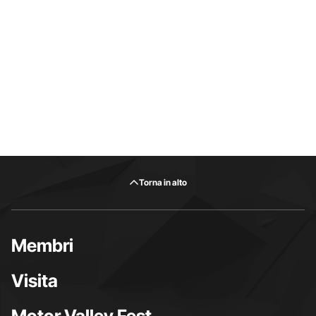
Torna in alto
Membri
Visita
Motor Valley Fest