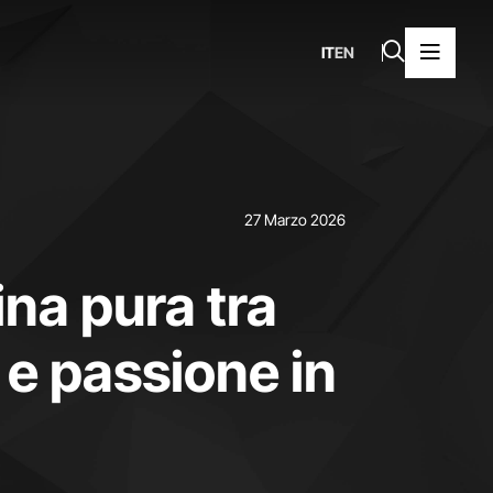
IT
EN
27 Marzo 2026
ina pura tra
e passione in