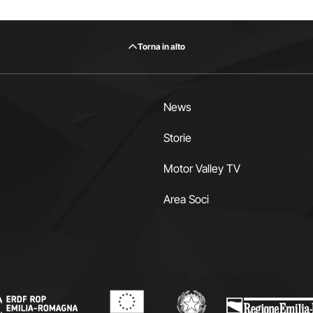
Torna in alto
News
Storie
Motor Valley TV
Area Soci