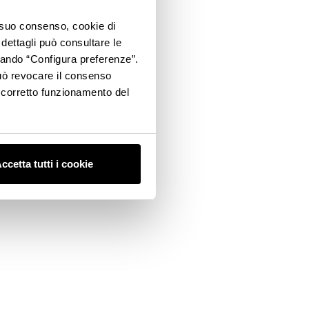
o suo consenso, cookie di
 dettagli può consultare le
ccando “Configura preferenze”.
 può revocare il consenso
l corretto funzionamento del
ccetta tutti i cookie