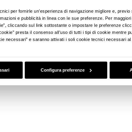
ecnici per fornirle un’esperienza di navigazione migliore e, previ
rmazioni e pubblicità in linea con le sue preferenze. Per maggiori
ie”, cliccando sul link sottostante o impostare le preferenze cli
cookie” presta il consenso all’uso di tutti i tipi di cookie mentre
ie necessari” e saranno attivati i soli cookie tecnici necessari a
ssari
Configura preferenze
A