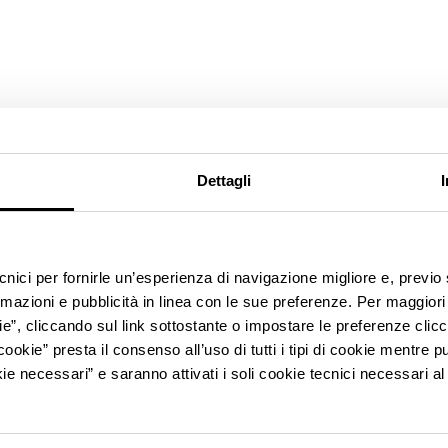
Dettagli
ecnici per fornirle un’esperienza di navigazione migliore e, previ
rmazioni e pubblicità in linea con le sue preferenze. Per maggiori
ie”, cliccando sul link sottostante o impostare le preferenze cli
cookie” presta il consenso all’uso di tutti i tipi di cookie mentre
ie necessari” e saranno attivati i soli cookie tecnici necessari a