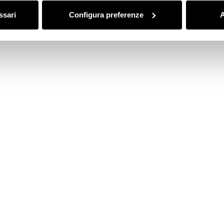
ssari
Configura preferenze
A