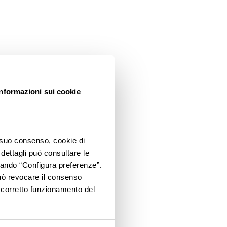
Informazioni sui cookie
o suo consenso, cookie di
 dettagli può consultare le
ccando “Configura preferenze”.
 può revocare il consenso
l corretto funzionamento del