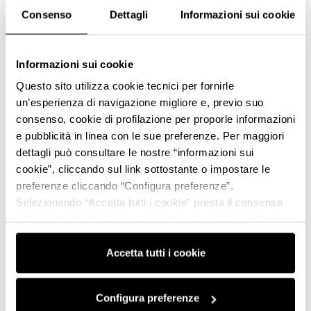
Consenso
Dettagli
Informazioni sui cookie
Informazioni sui cookie
Questo sito utilizza cookie tecnici per fornirle
un’esperienza di navigazione migliore e, previo suo
consenso, cookie di profilazione per proporle informazioni
e pubblicità in linea con le sue preferenze. Per maggiori
dettagli può consultare le nostre “informazioni sui
cookie”, cliccando sul link sottostante o impostare le
preferenze cliccando “Configura preferenze”.
Selezionando “Accetta tutti i cookie” presta il consenso
all’uso di tutti i tipi di cookie mentre può revocare il
consenso cliccando su “Usa solo i cookie necessari” e
saranno attivati i soli cookie tecnici necessari al corretto
Accetta tutti i cookie
funzionamento del sito.
Configura preferenze