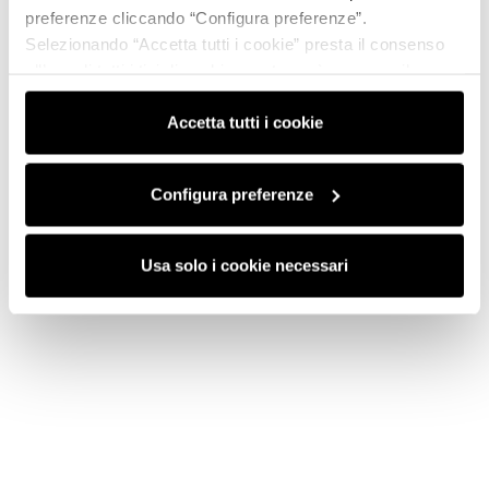
preferenze cliccando “Configura preferenze”.
Selezionando “Accetta tutti i cookie” presta il consenso
all’uso di tutti i tipi di cookie mentre può revocare il
consenso cliccando su “Usa solo i cookie necessari” e
saranno attivati i soli cookie tecnici necessari al corretto
Accetta tutti i cookie
funzionamento del sito.
Configura preferenze
Usa solo i cookie necessari