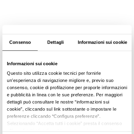
Consenso
Dettagli
Informazioni sui cookie
Informazioni sui cookie
Questo sito utilizza cookie tecnici per fornirle
un’esperienza di navigazione migliore e, previo suo
consenso, cookie di profilazione per proporle informazioni
e pubblicità in linea con le sue preferenze. Per maggiori
dettagli può consultare le nostre “informazioni sui
cookie”, cliccando sul link sottostante o impostare le
preferenze cliccando “Configura preferenze”.
Selezionando “Accetta tutti i cookie” presta il consenso
all’uso di tutti i tipi di cookie mentre può revocare il