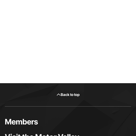
Back to top
Members