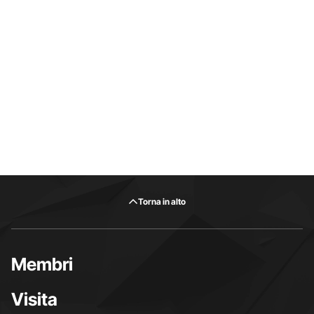
Torna in alto
Membri
Visita