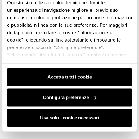
Questo sito utilizza cookie tecnici per fornirle
un’esperienza di navigazione migliore e, previo suo
consenso, cookie di profilazione per proporle informazioni
e pubblicità in linea con le sue preferenze. Per maggiori
dettagli può consultare le nostre “informazioni sui
cookie”, cliccando sul link sottostante o impostare le
preferenze cliccando “Configura preferenze”.
Selezionando “Accetta tutti i cookie” presta il consenso
all’uso di tutti i tipi di cookie mentre può revocare il
consenso cliccando su “Usa solo i cookie necessari” e
saranno attivati i soli cookie tecnici necessari al corretto
Accetta tutti i cookie
funzionamento del sito.
Configura preferenze
Usa solo i cookie necessari