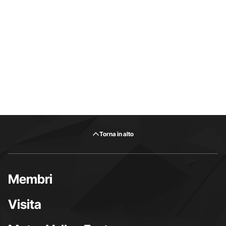
Torna in alto
Membri
Visita