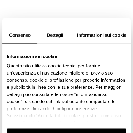
Consenso
Dettagli
Informazioni sui cookie
Informazioni sui cookie
Questo sito utilizza cookie tecnici per fornirle
un’esperienza di navigazione migliore e, previo suo
consenso, cookie di profilazione per proporle informazioni
e pubblicità in linea con le sue preferenze. Per maggiori
dettagli può consultare le nostre “informazioni sui
cookie”, cliccando sul link sottostante o impostare le
preferenze cliccando “Configura preferenze”.
Selezionando “Accetta tutti i cookie” presta il consenso
all’uso di tutti i tipi di cookie mentre può revocare il
consenso cliccando su “Usa solo i cookie necessari” e