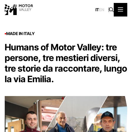
IT
EN
MADE IN ITALY
Humans of Motor Valley: tre
persone, tre mestieri diversi,
tre storie da raccontare, lungo
la via Emilia.