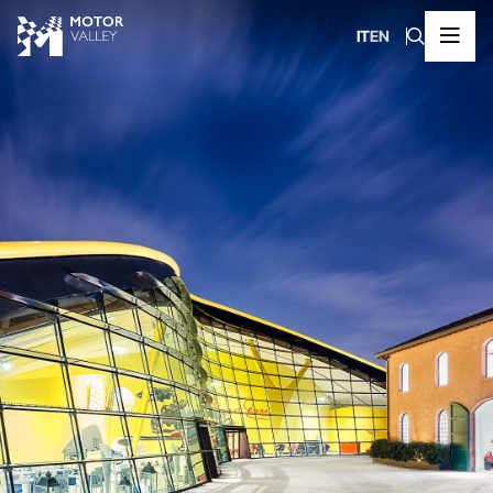
IT
EN