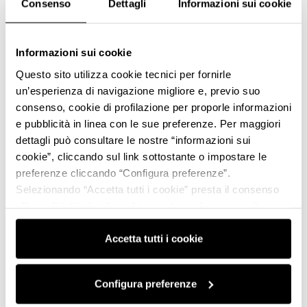
Consenso
Dettagli
Informazioni sui cookie
Informazioni sui cookie
Questo sito utilizza cookie tecnici per fornirle
un’esperienza di navigazione migliore e, previo suo
consenso, cookie di profilazione per proporle informazioni
e pubblicità in linea con le sue preferenze. Per maggiori
dettagli può consultare le nostre “informazioni sui
cookie”, cliccando sul link sottostante o impostare le
preferenze cliccando “Configura preferenze”.
Selezionando “Accetta tutti i cookie” presta il consenso
all’uso di tutti i tipi di cookie mentre può revocare il
consenso cliccando su “Usa solo i cookie necessari” e
saranno attivati i soli cookie tecnici necessari al corretto
Accetta tutti i cookie
funzionamento del sito.
Configura preferenze