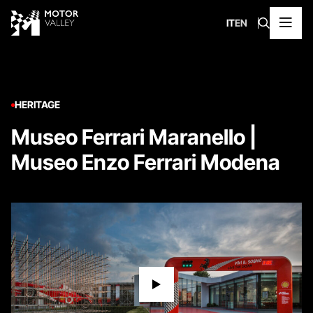
IT
EN
HERITAGE
Museo Ferrari Maranello |
Museo Enzo Ferrari Modena