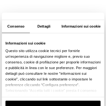
Consenso
Dettagli
Informazioni sui cookie
Informazioni sui cookie
Questo sito utilizza cookie tecnici per fornirle
un’esperienza di navigazione migliore e, previo suo
consenso, cookie di profilazione per proporle informazioni
e pubblicità in linea con le sue preferenze. Per maggiori
dettagli può consultare le nostre “informazioni sui
cookie”, cliccando sul link sottostante o impostare le
preferenze cliccando “Configura preferenze”.
Selezionando “Accetta tutti i cookie” presta il consenso
all’uso di tutti i tipi di cookie mentre può revocare il
consenso cliccando su “Usa solo i cookie necessari” e