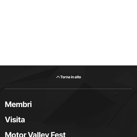
Torna in alto
Membri
Visita
Motor Valley Fest