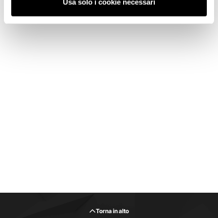
Usa solo i cookie necessari
Torna in alto