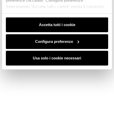
preferenze cliccando “Configura preferenze”.
Selezionando “Accetta tutti i cookie” presta il consenso
all’uso di tutti i tipi di cookie mentre può revocare il
consenso cliccando su “Usa solo i cookie necessari” e
saranno attivati i soli cookie tecnici necessari al corretto
Accetta tutti i cookie
funzionamento del sito.
Configura preferenze
Usa solo i cookie necessari