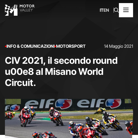
IT
EN
INFO & COMUNICAZIONI
MOTORSPORT
14 Maggio 2021
CIV 2021, il secondo round
u00e8 al Misano World
Circuit.