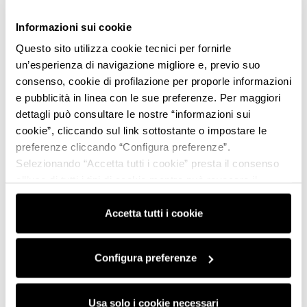
Informazioni sui cookie
Questo sito utilizza cookie tecnici per fornirle
un’esperienza di navigazione migliore e, previo suo
consenso, cookie di profilazione per proporle informazioni
e pubblicità in linea con le sue preferenze. Per maggiori
dettagli può consultare le nostre “informazioni sui
cookie”, cliccando sul link sottostante o impostare le
preferenze cliccando “Configura preferenze”.
Selezionando “Accetta tutti i cookie” presta il consenso
all’uso di tutti i tipi di cookie mentre può revocare il
consenso cliccando su “Usa solo i cookie necessari” e
saranno attivati i soli cookie tecnici necessari al corretto
Accetta tutti i cookie
funzionamento del sito.
Configura preferenze
Usa solo i cookie necessari