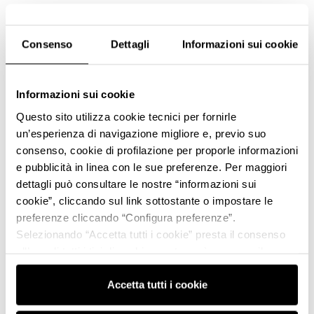
Consenso
Dettagli
Informazioni sui cookie
Informazioni sui cookie
Questo sito utilizza cookie tecnici per fornirle
un’esperienza di navigazione migliore e, previo suo
consenso, cookie di profilazione per proporle informazioni
e pubblicità in linea con le sue preferenze. Per maggiori
dettagli può consultare le nostre “informazioni sui
cookie”, cliccando sul link sottostante o impostare le
preferenze cliccando “Configura preferenze”.
Selezionando “Accetta tutti i cookie” presta il consenso
all’uso di tutti i tipi di cookie mentre può revocare il
consenso cliccando su “Usa solo i cookie necessari” e
saranno attivati i soli cookie tecnici necessari al corretto
Accetta tutti i cookie
funzionamento del sito.