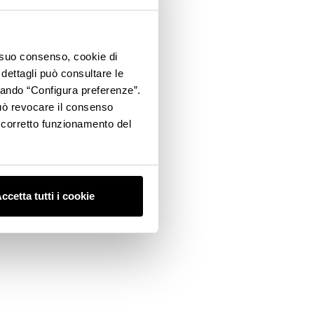
o suo consenso, cookie di
 dettagli può consultare le
ccando “Configura preferenze”.
 può revocare il consenso
l corretto funzionamento del
ccetta tutti i cookie