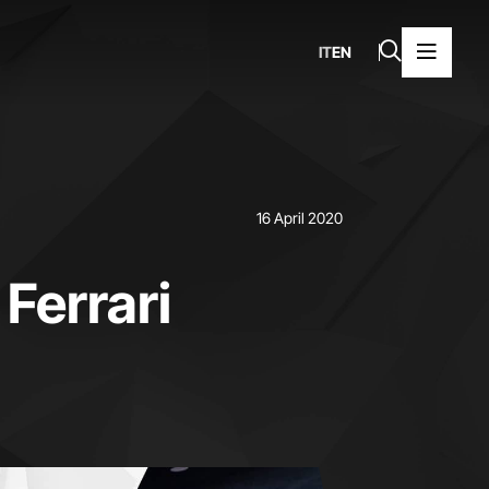
IT
EN
16 April 2020
 Ferrari