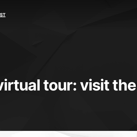
EST
rtual tour: visit the