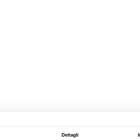
Dettagli