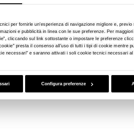
ecnici per fornirle un’esperienza di navigazione migliore e, previ
rmazioni e pubblicità in linea con le sue preferenze. Per maggiori
ie”, cliccando sul link sottostante o impostare le preferenze cli
cookie” presta il consenso all’uso di tutti i tipi di cookie mentre
ie necessari” e saranno attivati i soli cookie tecnici necessari a
ssari
Configura preferenze
A