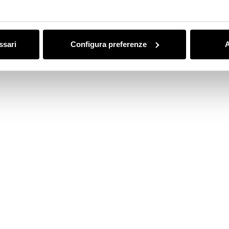
ssari
Configura preferenze
A