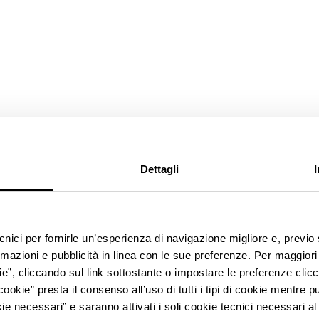
Dettagli
ecnici per fornirle un’esperienza di navigazione migliore e, previ
rmazioni e pubblicità in linea con le sue preferenze. Per maggiori
ie”, cliccando sul link sottostante o impostare le preferenze cli
cookie” presta il consenso all’uso di tutti i tipi di cookie mentre
ie necessari” e saranno attivati i soli cookie tecnici necessari a