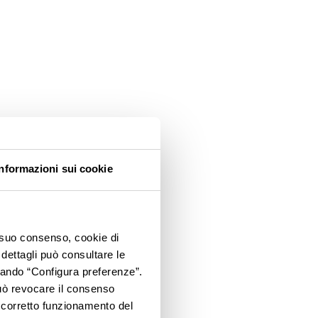
Informazioni sui cookie
o suo consenso, cookie di
 dettagli può consultare le
ccando “Configura preferenze”.
 può revocare il consenso
l corretto funzionamento del