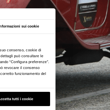
Informazioni sui cookie
o suo consenso, cookie di
 dettagli può consultare le
ccando “Configura preferenze”.
 può revocare il consenso
l corretto funzionamento del
ccetta tutti i cookie