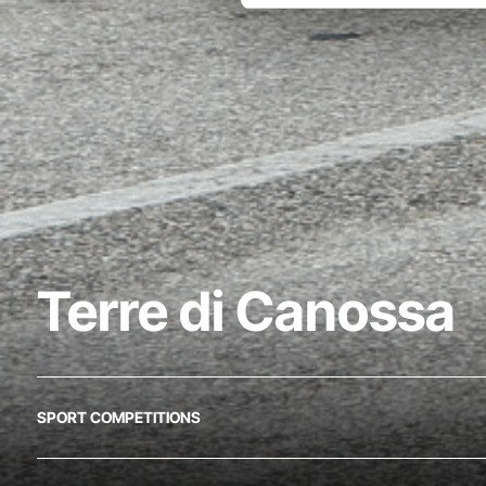
Terre di Canossa
SPORT COMPETITIONS