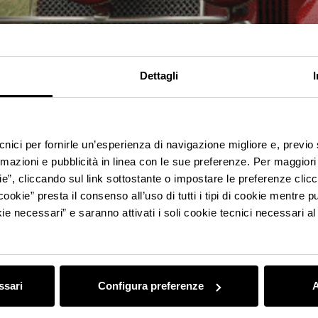
Dettagli
ecnici per fornirle un’esperienza di navigazione migliore e, previ
rmazioni e pubblicità in linea con le sue preferenze. Per maggiori
ie”, cliccando sul link sottostante o impostare le preferenze cli
cookie” presta il consenso all’uso di tutti i tipi di cookie mentre
ie necessari” e saranno attivati i soli cookie tecnici necessari a
ssari
Configura preferenze
A