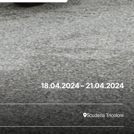
18.04.2024
–
21.04.2024
Scuderia Tricolore