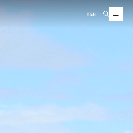
IT
EN