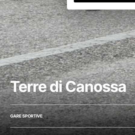
Terre di Canossa
GARE SPORTIVE