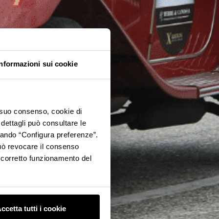
Informazioni sui cookie
o suo consenso, cookie di
 dettagli può consultare le
ccando “Configura preferenze”.
 può revocare il consenso
l corretto funzionamento del
ccetta tutti i cookie