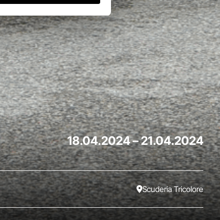
18.04.2024
–
21.04.2024
Scuderia Tricolore