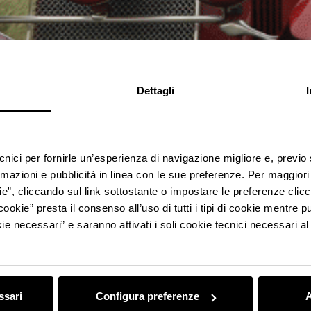
Dettagli
ecnici per fornirle un’esperienza di navigazione migliore e, previ
rmazioni e pubblicità in linea con le sue preferenze. Per maggiori
ie”, cliccando sul link sottostante o impostare le preferenze cli
cookie” presta il consenso all’uso di tutti i tipi di cookie mentre
ie necessari” e saranno attivati i soli cookie tecnici necessari a
ssari
Configura preferenze
A