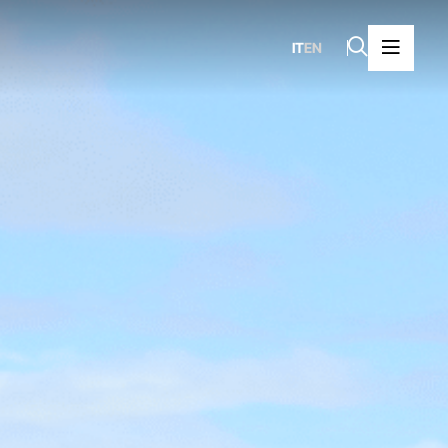
IT
EN