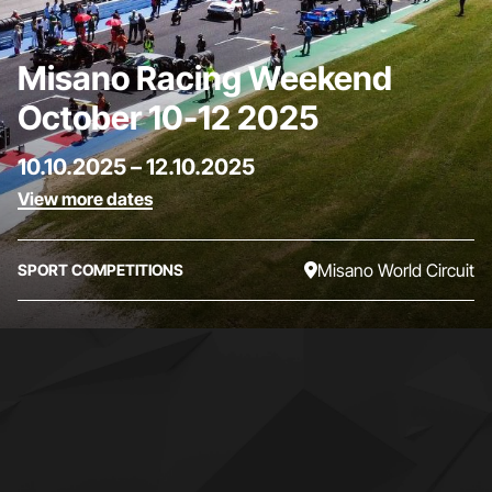
Misano Racing Weekend
October 10-12 2025
10.10.2025
–
12.10.2025
View more dates
Misano World Circuit
SPORT COMPETITIONS