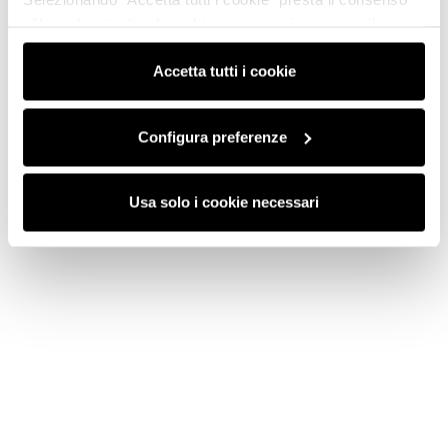
all’uso di tutti i tipi di cookie mentre può revocare il
consenso cliccando su “Usa solo i cookie necessari” e
saranno attivati i soli cookie tecnici necessari al corretto
Accetta tutti i cookie
funzionamento del sito.
Configura preferenze
Usa solo i cookie necessari