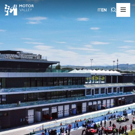
IT
EN