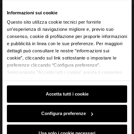
Informazioni sui cookie
Questo sito utilizza cookie tecnici per fornirle
un’esperienza di navigazione migliore e, previo suo
consenso, cookie di profilazione per proporle informazioni
e pubblicità in linea con le sue preferenze. Per maggiori
dettagli può consultare le nostre “informazioni sui
cookie”, cliccando sul link sottostante o impostare le
preferenze cliccando “Configura preferenze”.
Selezionando “Accetta tutti i cookie” presta il consenso
all’uso di tutti i tipi di cookie mentre può revocare il
consenso cliccando su “Usa solo i cookie necessari” e
saranno attivati i soli cookie tecnici necessari al corretto
Accetta tutti i cookie
funzionamento del sito.
Configura preferenze
Usa solo i cookie necessari