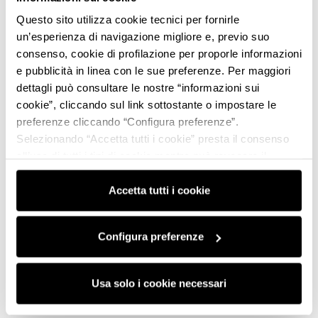
Questo sito utilizza cookie tecnici per fornirle
un’esperienza di navigazione migliore e, previo suo
consenso, cookie di profilazione per proporle informazioni
e pubblicità in linea con le sue preferenze. Per maggiori
dettagli può consultare le nostre “informazioni sui
cookie”, cliccando sul link sottostante o impostare le
preferenze cliccando “Configura preferenze”.
Selezionando “Accetta tutti i cookie” presta il consenso
all’uso di tutti i tipi di cookie mentre può revocare il
consenso cliccando su “Usa solo i cookie necessari” e
saranno attivati i soli cookie tecnici necessari al corretto
Accetta tutti i cookie
funzionamento del sito.
Configura preferenze
Usa solo i cookie necessari