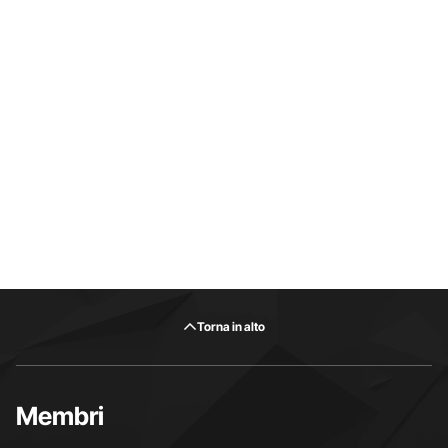
Torna in alto
Membri