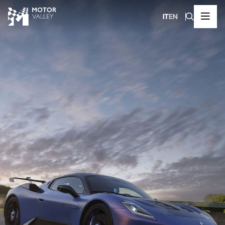
IT
EN