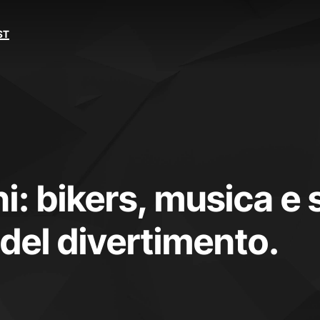
ST
i: bikers, musica e 
 del divertimento.