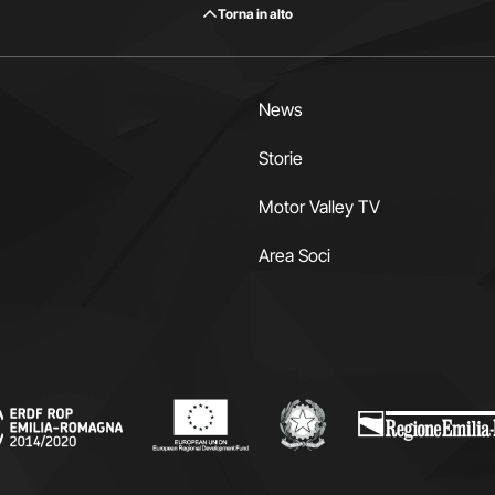
Torna in alto
News
Storie
Motor Valley TV
Area Soci