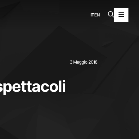
IT
EN
3 Maggio 2018
spettacoli