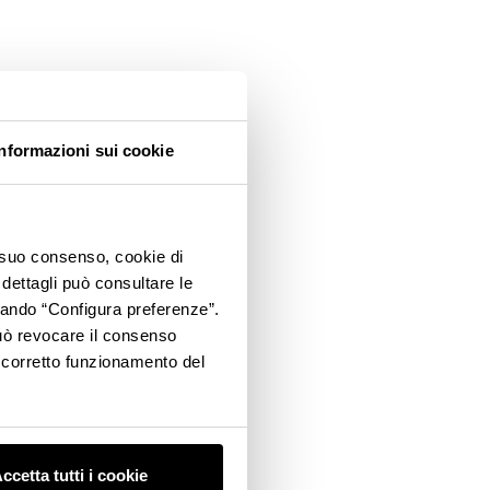
Informazioni sui cookie
o suo consenso, cookie di
 dettagli può consultare le
ccando “Configura preferenze”.
 può revocare il consenso
l corretto funzionamento del
ccetta tutti i cookie