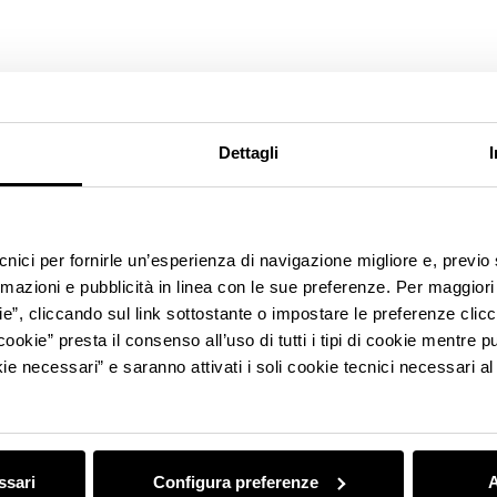
Dettagli
ecnici per fornirle un’esperienza di navigazione migliore e, previ
rmazioni e pubblicità in linea con le sue preferenze. Per maggiori
ie”, cliccando sul link sottostante o impostare le preferenze cli
cookie” presta il consenso all’uso di tutti i tipi di cookie mentre
ie necessari” e saranno attivati i soli cookie tecnici necessari a
ssari
Configura preferenze
A