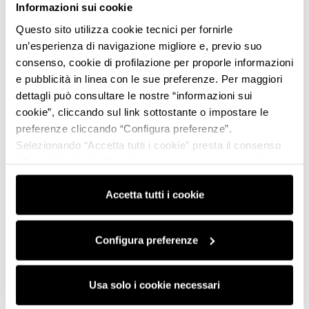
Informazioni sui cookie
Questo sito utilizza cookie tecnici per fornirle
un’esperienza di navigazione migliore e, previo suo
consenso, cookie di profilazione per proporle informazioni
e pubblicità in linea con le sue preferenze. Per maggiori
dettagli può consultare le nostre “informazioni sui
cookie”, cliccando sul link sottostante o impostare le
preferenze cliccando “Configura preferenze”.
Selezionando “Accetta tutti i cookie” presta il consenso
all’uso di tutti i tipi di cookie mentre può revocare il
consenso cliccando su “Usa solo i cookie necessari” e
saranno attivati i soli cookie tecnici necessari al corretto
Accetta tutti i cookie
funzionamento del sito.
Configura preferenze
Usa solo i cookie necessari