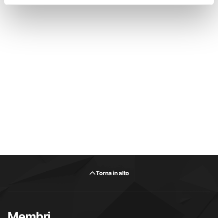
Torna in alto
Membri