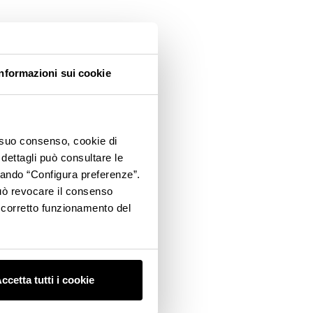
Informazioni sui cookie
o suo consenso, cookie di
 dettagli può consultare le
ccando “Configura preferenze”.
 può revocare il consenso
l corretto funzionamento del
ccetta tutti i cookie