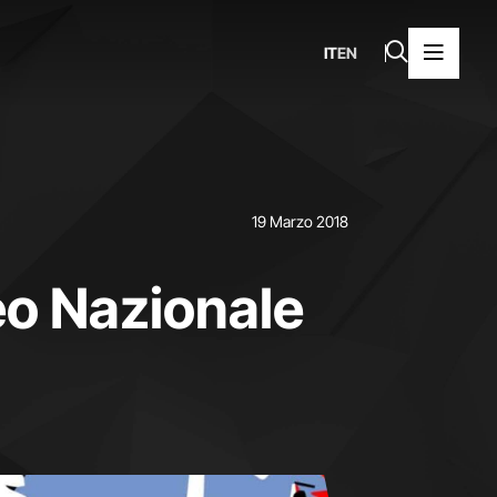
IT
EN
19 Marzo 2018
eo Nazionale