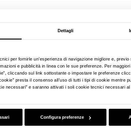
Dettagli
ecnici per fornirle un’esperienza di navigazione migliore e, previ
rmazioni e pubblicità in linea con le sue preferenze. Per maggiori
ie”, cliccando sul link sottostante o impostare le preferenze cli
cookie” presta il consenso all’uso di tutti i tipi di cookie mentre
ie necessari” e saranno attivati i soli cookie tecnici necessari a
ssari
Configura preferenze
A