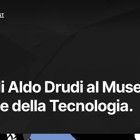
ST
di Aldo Drudi al Mus
 e della Tecnologia.