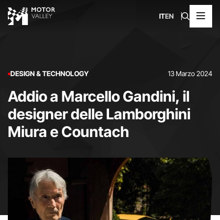
IT
EN
DESIGN & TECHNOLOGY
13 Marzo 2024
Addio a Marcello Gandini, il
designer delle Lamborghini
Miura e Countach