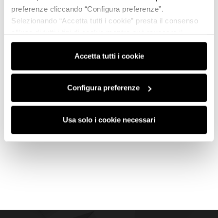
preferenze cliccando “Configura preferenze”.
Selezionando “Accetta tutti i cookie” presta il consenso
all’uso di tutti i tipi di cookie mentre può revocare il
consenso cliccando su “Usa solo i cookie necessari” e
saranno attivati i soli cookie tecnici necessari al corretto
Accetta tutti i cookie
funzionamento del sito.
Configura preferenze
Usa solo i cookie necessari