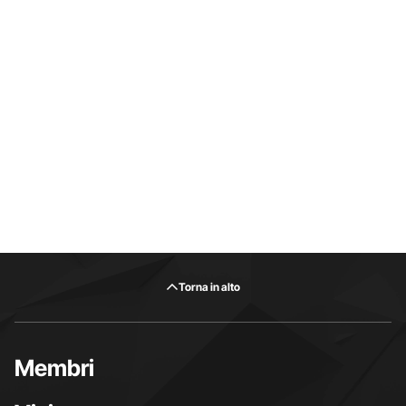
Torna in alto
Membri